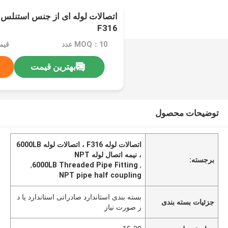
F316
MOQ：10 عدد
بهترین قیمت
توضیحات محصول
اتصالات لوله F316 ، اتصالات لوله 6000LB
، نیمه اتصال لوله NPT
برجسته:
,
6000LB Threaded Pipe Fitting
,
NPT pipe half coupling
بسته بندی استاندارد صادراتی استاندارد یا د
جزئیات بسته بندی
ر صورت نیاز