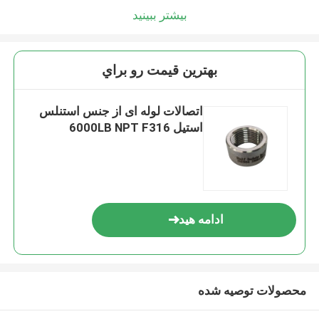
بیشتر ببینید
بهترين قيمت رو براي
اتصالات لوله ای از جنس استنلس
استیل 6000LB NPT F316
ادامه هید
محصولات توصیه شده