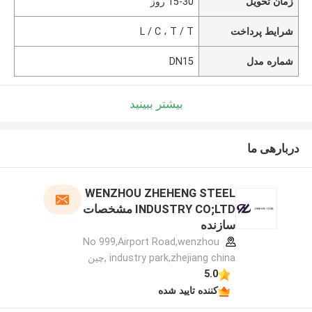
زمان تحویل
15-30 روز
شرایط پرداخت
L / C ، T / T
شماره مدل
DN15
بیشتر ببینید
دربارهی ما
WENZHOU ZHEHENG STEEL
INDUSTRY CO;LTD مشخصات
سازنده
No 999,Airport Road,wenzhou
industry park,zhejiang china ,چین
5.0
کننده تایید شده