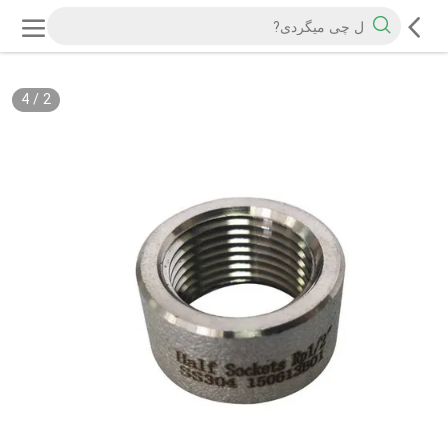
4
/
2