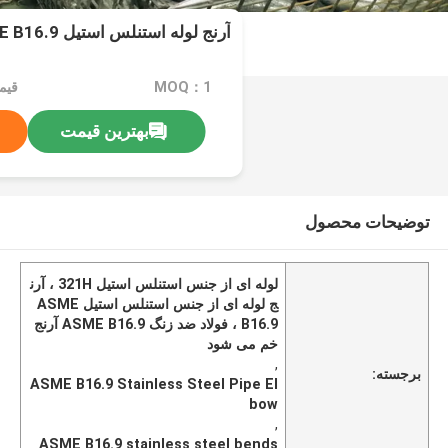
آرنج لوله استنلس استیل 321H ASME B16.9
MOQ：1
بهترین قیمت
توضیحات محصول
لوله ای از جنس استنلس استیل 321H ، آرن
ج لوله ای از جنس استنلس استیل ASME
B16.9 ، فولاد ضد زنگ ASME B16.9 آرنج
خم می شود
,
برجسته:
ASME B16.9 Stainless Steel Pipe El
bow
,
ASME B16.9 stainless steel bends