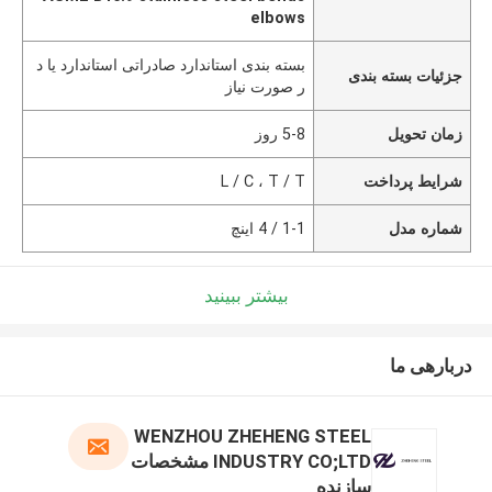
elbows
بسته بندی استاندارد صادراتی استاندارد یا د
جزئیات بسته بندی
ر صورت نیاز
زمان تحویل
5-8 روز
شرایط پرداخت
L / C ، T / T
شماره مدل
1-1 / 4 اینچ
بیشتر ببینید
دربارهی ما
WENZHOU ZHEHENG STEEL
INDUSTRY CO;LTD مشخصات
سازنده