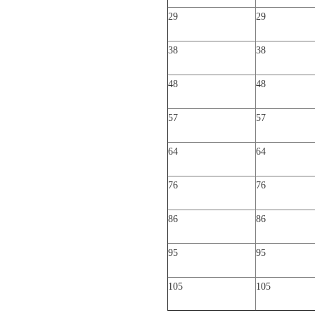
29
29
38
38
48
48
57
57
64
64
76
76
86
86
95
95
105
105