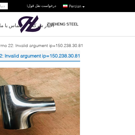
درخواست نقل قول
|
Persian
اخبار شرکت
تماس با ما
rrno 22: Invalid argument ip=150.238.30.81
2: Invalid argument ip=150.238.30.81