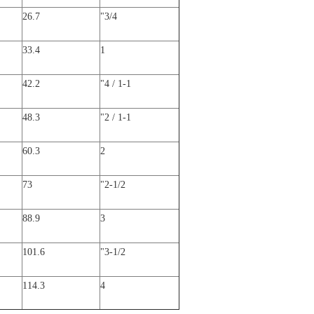
26.7
"
3/4
33.4
1
42.2
"
1-1 / 4
48.3
"
1-1 / 2
60.3
2
73
"
2
-1/2
88.9
3
101.6
"
3
-1/2
114.3
4