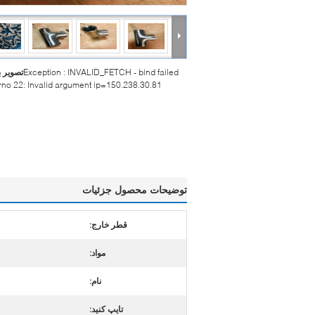
Exception : INVALID_FETCH - bind failed
تصویر 
rrno 22: Invalid argument ip=150.238.30.81
توضیحات محصول جزئیات
قطر خارج:
مواد:
نام:
تایپ کنید: