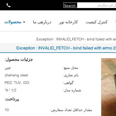
Search
کنترل کیفیت
کارخانه تور
دربارهی ما
محصولات
Exception : INVALID_FETCH - bind failed with e
Exception : INVALID_FETCH - bind failed with errno 2
جزئیات محصول:
محل منبع:
چین
نام تجاری:
zheheng steel
گواهی:
PED .TUV. ISO
شماره مدل:
1/2 "-4"
پرداخت:
مقدار حداقل تعداد سفارش:
10