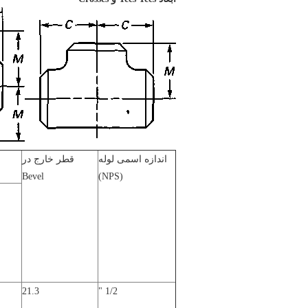
اندازه اسمی لوله
قطر خارج در
Bevel
(NPS)
21.3
1/2 "