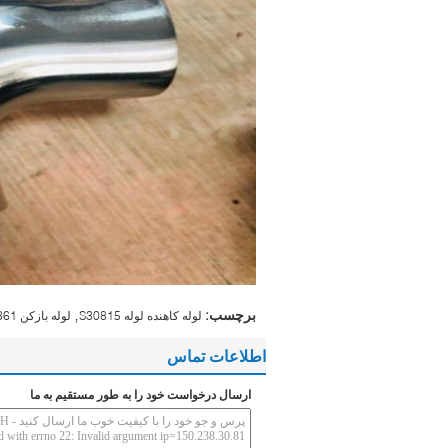
,
برچسب:
لوله کاهنده لوله S30815
لوله بازکن 1.4361
اطلاعات تماس
ارسال درخواست خود را به طور مستقیم به ما