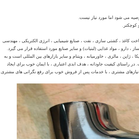
خت کاغذ ، کشتی سازی ، نفت ، صنایع شیمیایی ، انرژی الکتریکی ، مهندسی
 ، دارو ، مواد غذایی (لبنیات) و سایر صنایع مورد استفاده قرار می گیرد.
، ژاپن ، مالزی ، خاورمیانه ، ویتنام و سایر بازارهای بین المللی است و به
 راستای کیفیت جاودانه ، هدف ابدی اعتباری ، با ایمان خوب برای ایجاد
ه نیازهای مشتری ، با خدمات پس از فروش خوب برای رفع نگرانی های مشتری.