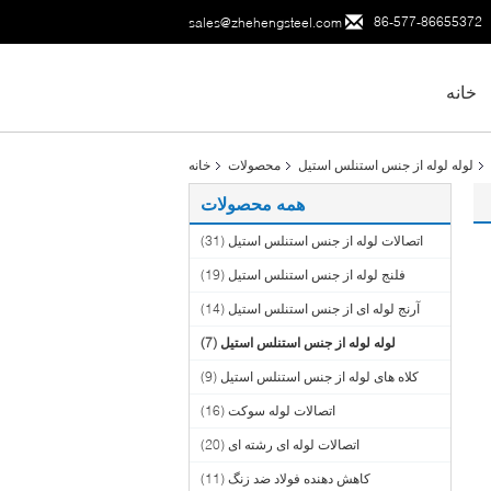
86-577-86655372
sales@zhehengsteel.com
خانه
لوله لوله از جنس استنلس استیل
محصولات
خانه
همه محصولات
اتصالات لوله از جنس استنلس استیل
(31)
فلنج لوله از جنس استنلس استیل
(19)
آرنج لوله ای از جنس استنلس استیل
(14)
لوله لوله از جنس استنلس استیل
(7)
کلاه های لوله از جنس استنلس استیل
(9)
اتصالات لوله سوکت
(16)
اتصالات لوله ای رشته ای
(20)
کاهش دهنده فولاد ضد زنگ
(11)