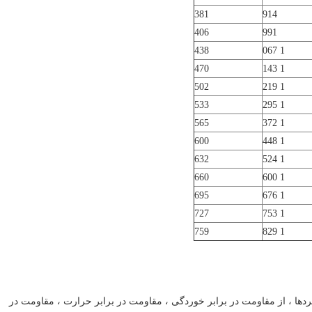
381
914
406
991
438
1 067
470
1 143
502
1 219
533
1 295
565
1 372
600
1 448
632
1 524
660
1 600
695
1 676
727
1 753
759
1 829
بردها ، از مقاومت در برابر خوردگی ، مقاومت در برابر حرارت ، مقاومت در