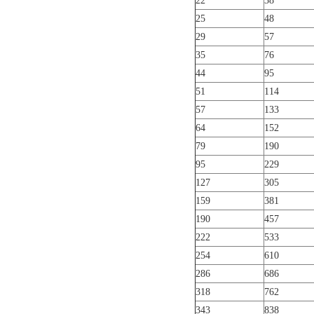
22
38
25
48
29
57
35
76
44
95
51
114
57
133
64
152
79
190
95
229
127
305
159
381
190
457
222
533
254
610
286
686
318
762
343
838