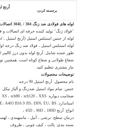
آرنج ل
برجسته کردن:
لوله های فولادی ضد زنگ 304 / 304L اتصالات آجیل
"فولاد ژنگ" تولید کننده حرفه ای اتصالات 
لوله از جنس استنلس استیل (آرنج استیل ، اس
نیاز مشتری تنظیم کنید.
توضیحات محصولات
نام محصول: آرنج استیل 90 درجه
جنس: تمام مواد استیل ضدزنگ و آلیاژ نیکل
ضخامت دیواره: sch10s sch20 ، sch30 ، sch40 ، STD ، sch60 ، XS ، sch80 ، sch120 ، XXS و غیره
استاندارد: ANSI B16.9، ASME، A403 B16.9 JIS، DIN، EU، BS
انواع: آرنج 45D ، 90D ، 180D ،
درمان سطح: ترشی ، آنیل ، ماسهبندی ، لهست
بسته بندی: پالت ، کیف چوبی ، ظروف