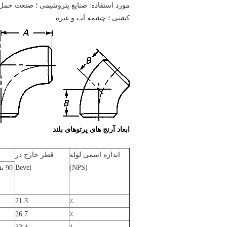
مورد استفاده: صنایع پتروشیمی ؛ صنعت حمل 
کشتی ؛ چشمه آب و غیره.
ابعاد آرنج های پرتوهای بلند
اندازه اسمی لوله
قطر خارج در
Bevel
(NPS)
90 شاخه آرنج ،
21.3
٪
26.7
٪