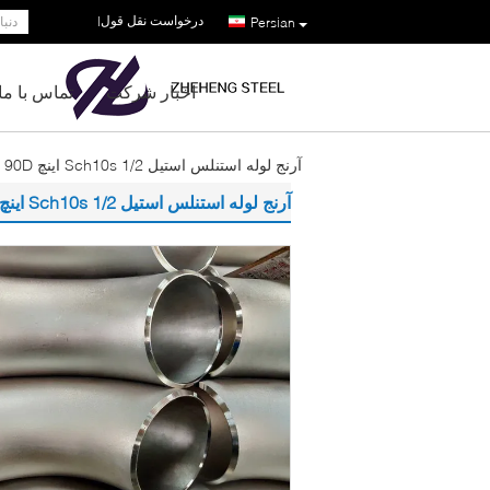
درخواست نقل قول
|
Persian
اخبار شرکت
تماس با ما
آرنج لوله استنلس استیل Sch10s 1/2 اینچ 304L 90D
آرنج لوله استنلس استیل Sch10s 1/2 اینچ 304L 90D