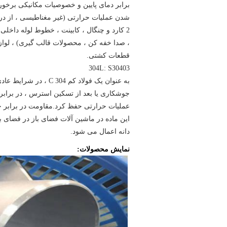
برابر دمای پایین و خصوصیات مکانیکی برخو
2 کارد و چنگال ، کابینت ، خطوط لوله داخل
، صدا خفه کن ، محصولات قالب گیری) ، لواز
قطعات کشتی.
304L: S30403
جوشکاری یا بعد از تسکین استرس ، در برابر
عملیات حرارتی حفظ کرد.مقاومت در برابر خوردگی خوب ، ا
این ماده در ماشین آلات فضای باز در فضای با
دانه اعمال می شود.
نمایش محصولات: