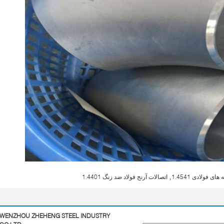
,
های فولادی 1.4541
اتصالات آرنج فولاد ضد زنگ 1.4401
WENZHOU ZHEHENG STEEL INDUSTRY