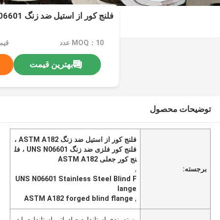
فلنج کور از استیل ضد زنگ ASTM A182 UNS N06601
MOQ：10 عدد
بهترین قیمت
توضیحات محصول
فلنج کور از استیل ضد زنگ ASTM A182 ،
فلنج کور فلزی ضد زنگ UNS N06601 ، فل
نج کور جعلی ASTM A182
برجسته:
,
UNS N06601 Stainless Steel Blind F
lange
ASTM A182 forged blind flange
,
بسته بندی استاندارد صادراتی استاندارد یا د