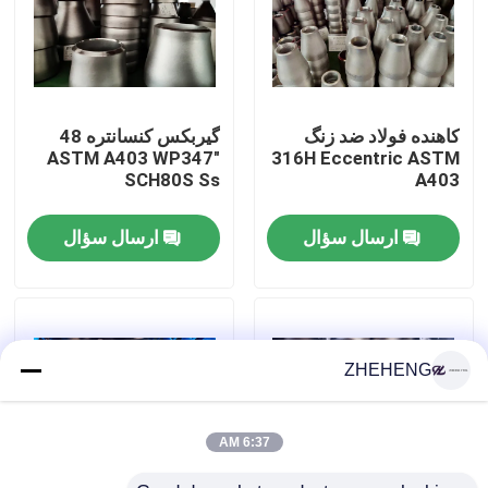
تور کارخانه
کنترل کیفیت
کاهنده فولاد ضد زنگ
گیربکس کنسانتره 48
"ASTM A403 WP347
316H Eccentric ASTM
SCH80S Ss
A403
Company News
ارسال سؤال
ارسال سؤال
اتصالات لوله از جنس استنلس استیل
فلنج لوله از جنس استنلس استیل
ZHEHENG
آرنج لوله ای از جنس استنلس استیل
6:37 AM
لوله لوله از جنس استنلس استیل