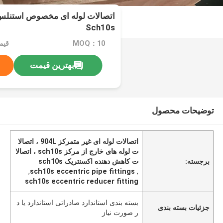
Sch10s
MOQ：10
بهترین قیمت
توضیحات محصول
اتصالات لوله ای غیر متمرکز 904L ، اتصالا
ت لوله های خارج از مرکز sch10s ، اتصالا
برجسته:
ت کاهش دهنده اکسنتریک sch10s
,
sch10s eccentric pipe fittings
,
sch10s eccentric reducer fitting
بسته بندی استاندارد صادراتی استاندارد یا د
جزئیات بسته بندی
ر صورت نیاز